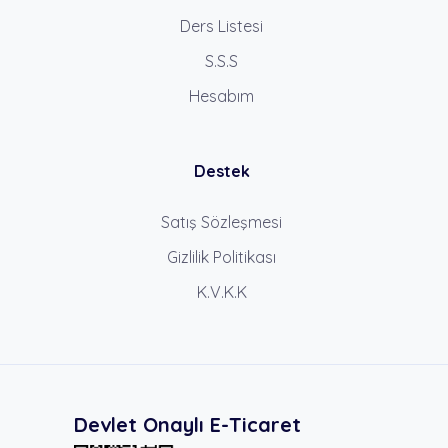
Ders Listesi
S.S.S
Hesabım
Destek
Satış Sözleşmesi
Gizlilik Politikası
K.V.K.K
Devlet Onaylı E-Ticaret