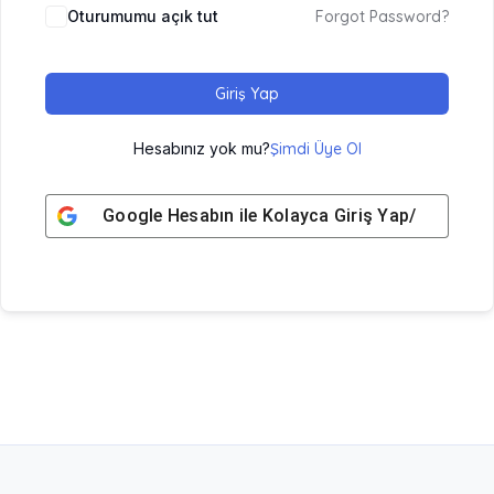
Oturumumu açık tut
Forgot Password?
Giriş Yap
Hesabınız yok mu?
Şimdi Üye Ol
Google
Hesabın ile Kolayca Giriş Yap/ Üye Ol