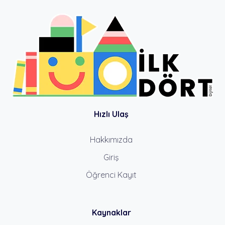
Hızlı Ulaş
Hakkımızda
Giriş
Öğrenci Kayıt
Kaynaklar