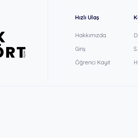
Hızlı Ulaş
K
Hakkımızda
D
Giriş
S
Öğrenci Kayıt
H