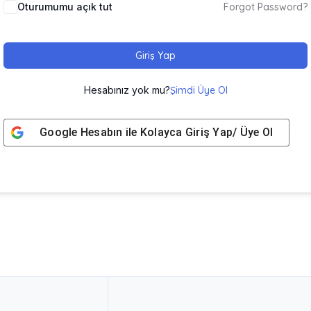
Oturumumu açık tut
Forgot Password?
Giriş Yap
Hesabınız yok mu?
Şimdi Üye Ol
Google
Hesabın ile Kolayca Giriş Yap/ Üye Ol