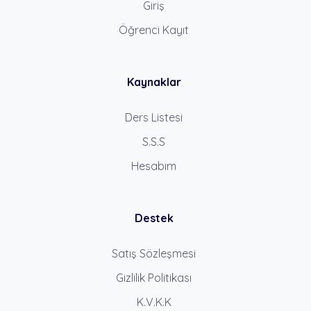
Giriş
Öğrenci Kayıt
Kaynaklar
Ders Listesi
S.S.S
Hesabım
Destek
Satış Sözleşmesi
Gizlilik Politikası
K.V.K.K