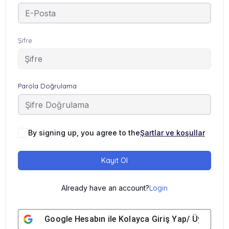
Şifre
Parola Doğrulama
By signing up, you agree to the
Şartlar ve koşullar
Kayıt Ol
Already have an account?
Login
Google
Hesabın ile Kolayca Giriş Yap/ Üye Ol