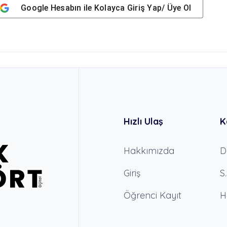
Google
Hesabın ile Kolayca Giriş Yap/ Üye Ol
Hızlı Ulaş
K
Hakkımızda
D
Giriş
S
Öğrenci Kayıt
H