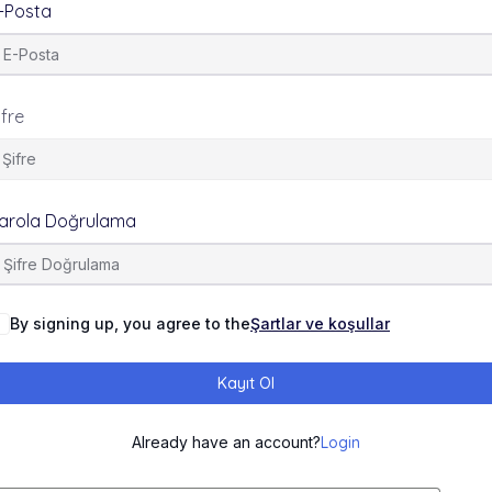
-Posta
ifre
arola Doğrulama
By signing up, you agree to the
Şartlar ve koşullar
Kayıt Ol
Already have an account?
Login