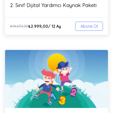
2. Sınıf Dijital Yardımcı Kaynak Paketi
₺
2.999,00
/ 12 Ay
₺
14.670,00
Abone Ol