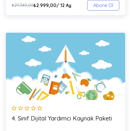
₺
2.999,00
/ 12 Ay
₺
29.349,00
Abone Ol
4. Sınıf Dijital Yardımcı Kaynak Paketi