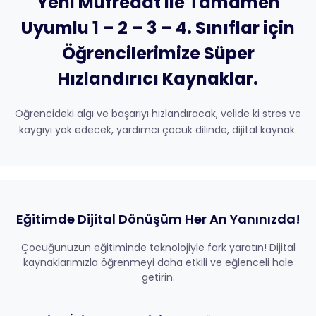
Yeni Müfredat ile Tamamen
Uyumlu 1 – 2 – 3 – 4. Sınıflar için
Öğrencilerimize Süper
Hızlandırıcı Kaynaklar.
Öğrencideki algı ve başarıyı hızlandıracak, velide ki stres ve
kaygıyı yok edecek, yardımcı çocuk dilinde, dijital kaynak.
Eğitimde Dijital Dönüşüm Her An Yanınızda!
Çocuğunuzun eğitiminde teknolojiyle fark yaratın! Dijital
kaynaklarımızla öğrenmeyi daha etkili ve eğlenceli hale
getirin.