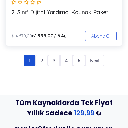
2. Sınıf Dijital Yardımcı Kaynak Paketi
₺
1.999,00
/ 6 Ay
₺
14.670,00
Abone Ol
1
2
3
4
5
Next
Tüm Kaynaklarda Tek Fiyat
Yıllık Sadece
129,99
₺