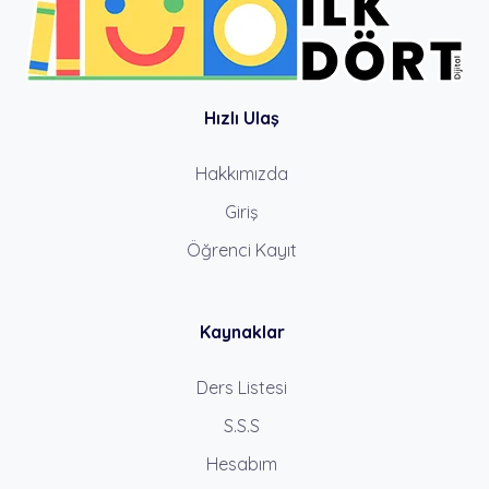
Hızlı Ulaş
Hakkımızda
Giriş
Öğrenci Kayıt
Kaynaklar
Ders Listesi
S.S.S
Hesabım