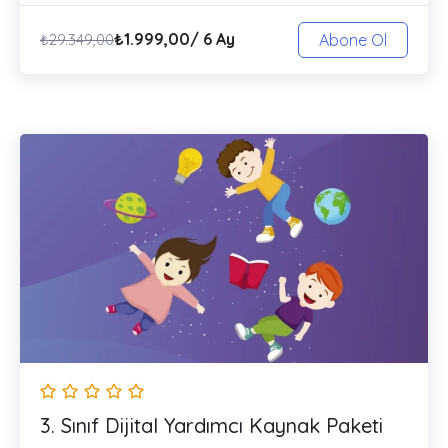
₺
1.999,00
/ 6 Ay
₺
29.349,00
Abone Ol
3. Sınıf Dijital Yardımcı Kaynak Paketi