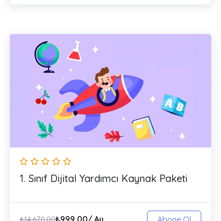
1. Sınıf Dijital Yardımcı Kaynak Paketi
₺
999,00
/ Ay
₺
14.670,00
Abone Ol