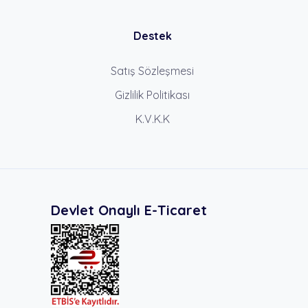
Destek
Satış Sözleşmesi
Gizlilik Politikası
K.V.K.K
Devlet Onaylı E-Ticaret