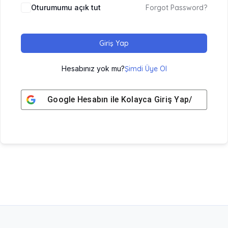
Oturumumu açık tut
Forgot Password?
Giriş Yap
Hesabınız yok mu?
Şimdi Üye Ol
Google
Hesabın ile Kolayca Giriş Yap/ Üye Ol