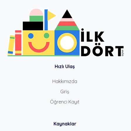
Hızlı Ulaş
Hakkımızda
Giriş
Öğrenci Kayıt
Kaynaklar