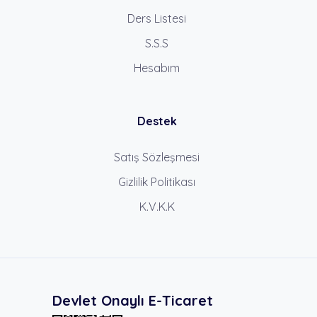
Ders Listesi
S.S.S
Hesabım
Destek
Satış Sözleşmesi
Gizlilik Politikası
K.V.K.K
Devlet Onaylı E-Ticaret