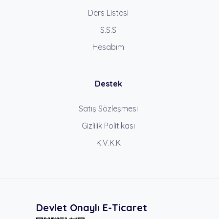
Ders Listesi
S.S.S
Hesabım
Destek
Satış Sözleşmesi
Gizlilik Politikası
K.V.K.K
Devlet Onaylı E-Ticaret