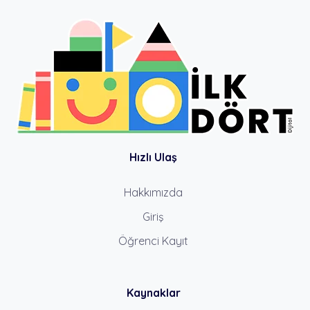
Hızlı Ulaş
Hakkımızda
Giriş
Öğrenci Kayıt
Kaynaklar