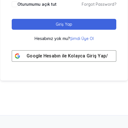
Oturumumu açık tut
Forgot Password?
Giriş Yap
Hesabınız yok mu?
Şimdi Üye Ol
Google
Hesabın ile Kolayca Giriş Yap/ Üye Ol