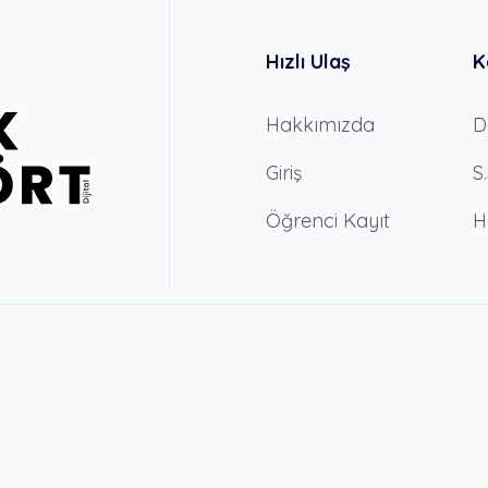
Hızlı Ulaş
K
Hakkımızda
D
Giriş
S
Öğrenci Kayıt
H