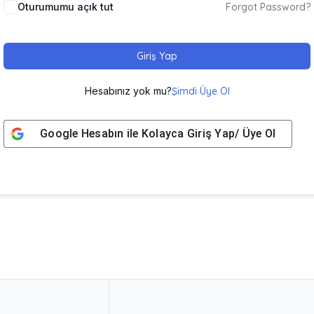
Oturumumu açık tut
Forgot Password?
Giriş Yap
Hesabınız yok mu?
Şimdi Üye Ol
Google
Hesabın ile Kolayca Giriş Yap/ Üye Ol