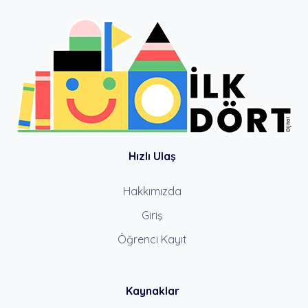
Hızlı Ulaş
Hakkımızda
Giriş
Öğrenci Kayıt
Kaynaklar