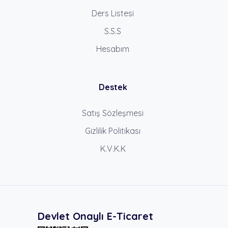
Ders Listesi
S.S.S
Hesabım
Destek
Satış Sözleşmesi
Gizlilik Politikası
K.V.K.K
Devlet Onaylı E-Ticaret