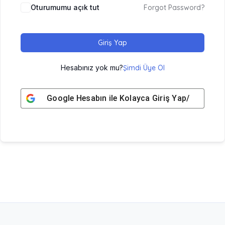
Oturumumu açık tut
Forgot Password?
Giriş Yap
Hesabınız yok mu?
Şimdi Üye Ol
Google
Hesabın ile Kolayca Giriş Yap/ Üye Ol