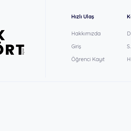
Hızlı Ulaş
K
Hakkımızda
D
Giriş
S
Öğrenci Kayıt
H