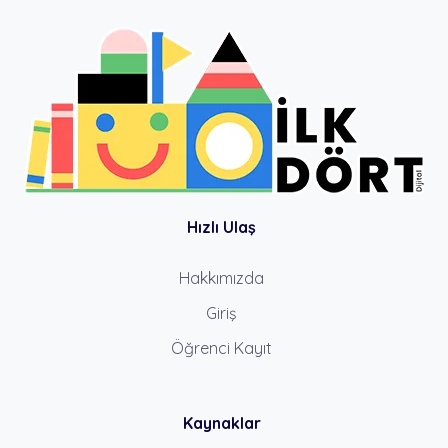
Hızlı Ulaş
Hakkımızda
Giriş
Öğrenci Kayıt
Kaynaklar