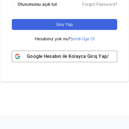
Oturumumu açık tut
Forgot Password?
Giriş Yap
Hesabınız yok mu?
Şimdi Üye Ol
Google
Hesabın ile Kolayca Giriş Yap/ Üye Ol