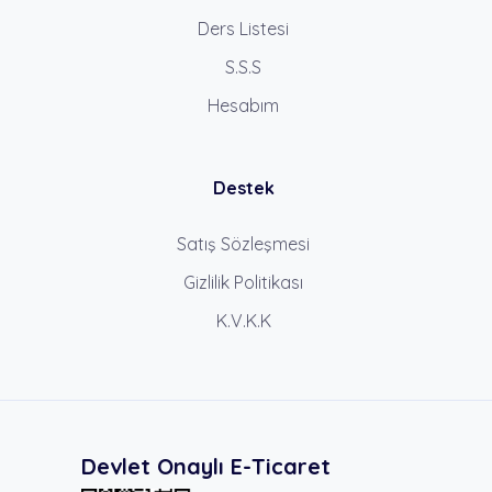
Ders Listesi
S.S.S
Hesabım
Destek
Satış Sözleşmesi
Gizlilik Politikası
K.V.K.K
Devlet Onaylı E-Ticaret