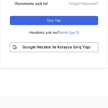
Oturumumu açık tut
Forgot Password?
Giriş Yap
Hesabınız yok mu?
Şimdi Üye Ol
Google
Hesabın ile Kolayca Giriş Yap/ Üye Ol