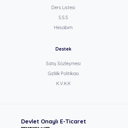
Ders Listesi
S.S.S
Hesabım
Destek
Satış Sözleşmesi
Gizlilik Politikası
K.V.K.K
Devlet Onaylı E-Ticaret