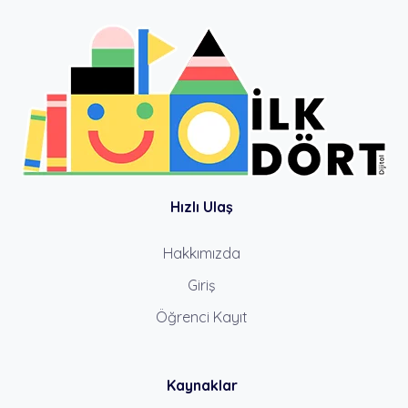
Hızlı Ulaş
Hakkımızda
Giriş
Öğrenci Kayıt
Kaynaklar