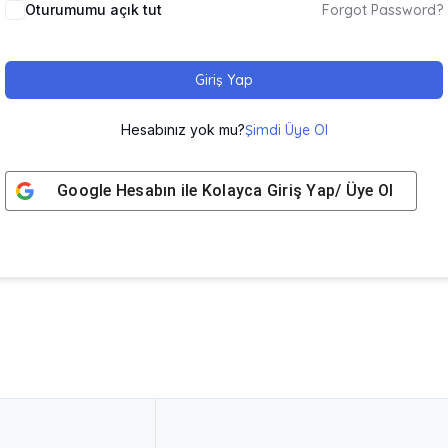
Oturumumu açık tut
Forgot Password?
Giriş Yap
Hesabınız yok mu?
Şimdi Üye Ol
Google
Hesabın ile Kolayca Giriş Yap/ Üye Ol