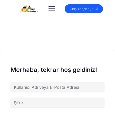
İçeriğe
atla
Giriş Yap/Kayıt Ol
Merhaba, tekrar hoş geldiniz!