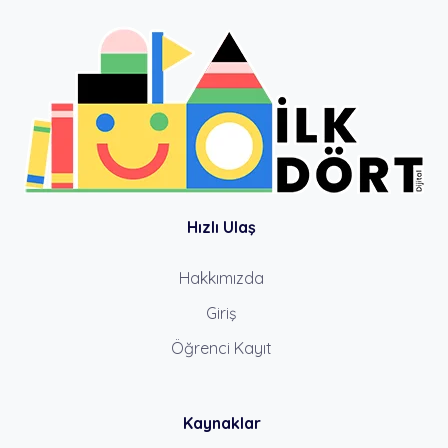
Hızlı Ulaş
Hakkımızda
Giriş
Öğrenci Kayıt
Kaynaklar