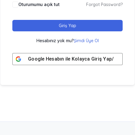
Oturumumu açık tut
Forgot Password?
Giriş Yap
Hesabınız yok mu?
Şimdi Üye Ol
Google
Hesabın ile Kolayca Giriş Yap/ Üye Ol