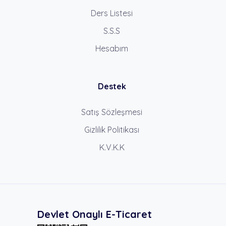
Ders Listesi
S.S.S
Hesabım
Destek
Satış Sözleşmesi
Gizlilik Politikası
K.V.K.K
Devlet Onaylı E-Ticaret