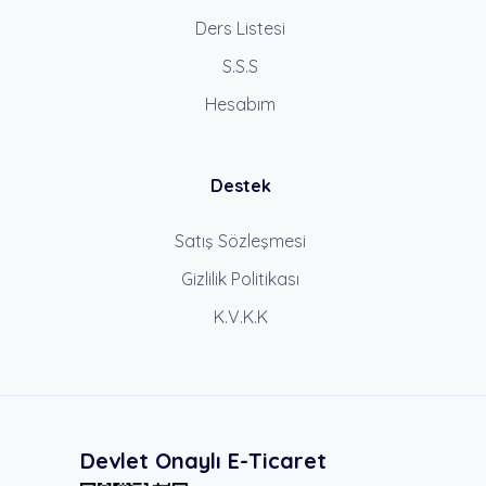
Ders Listesi
S.S.S
Hesabım
Destek
Satış Sözleşmesi
Gizlilik Politikası
K.V.K.K
Devlet Onaylı E-Ticaret