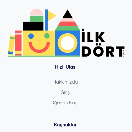
Hızlı Ulaş
Hakkımızda
Giriş
Öğrenci Kayıt
Kaynaklar