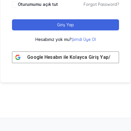
Oturumumu açık tut
Forgot Password?
Giriş Yap
Hesabınız yok mu?
Şimdi Üye Ol
Google
Hesabın ile Kolayca Giriş Yap/ Üye Ol