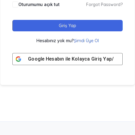
Oturumumu açık tut
Forgot Password?
Giriş Yap
Hesabınız yok mu?
Şimdi Üye Ol
Google
Hesabın ile Kolayca Giriş Yap/ Üye Ol