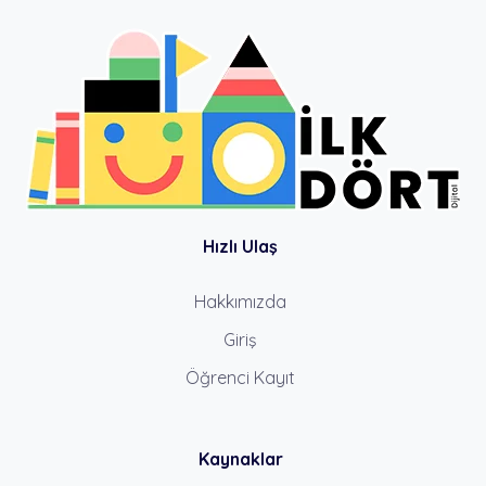
Hızlı Ulaş
Hakkımızda
Giriş
Öğrenci Kayıt
Kaynaklar