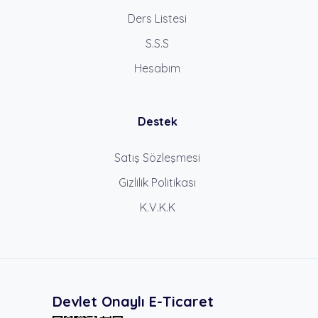
Ders Listesi
S.S.S
Hesabım
Destek
Satış Sözleşmesi
Gizlilik Politikası
K.V.K.K
Devlet Onaylı E-Ticaret