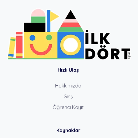
Hızlı Ulaş
Hakkımızda
Giriş
Öğrenci Kayıt
Kaynaklar