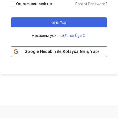
Oturumumu açık tut
Forgot Password?
Giriş Yap
Hesabınız yok mu?
Şimdi Üye Ol
Google
Hesabın ile Kolayca Giriş Yap/ Üye Ol