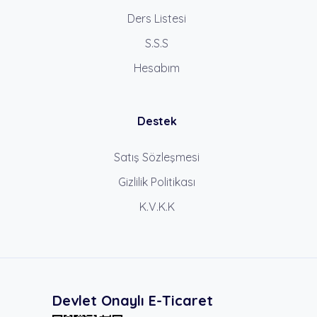
Ders Listesi
S.S.S
Hesabım
Destek
Satış Sözleşmesi
Gizlilik Politikası
K.V.K.K
Devlet Onaylı E-Ticaret