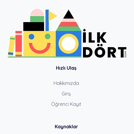
Hızlı Ulaş
Hakkımızda
Giriş
Öğrenci Kayıt
Kaynaklar