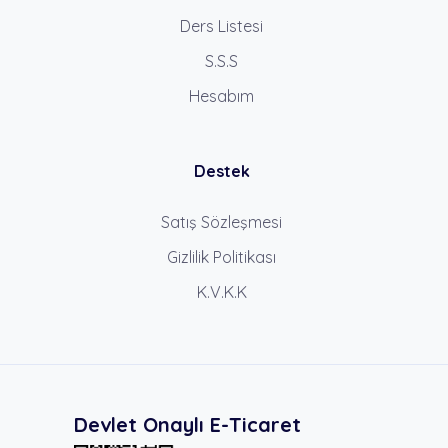
Ders Listesi
S.S.S
Hesabım
Destek
Satış Sözleşmesi
Gizlilik Politikası
K.V.K.K
Devlet Onaylı E-Ticaret