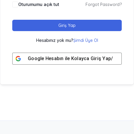
Oturumumu açık tut
Forgot Password?
Giriş Yap
Hesabınız yok mu?
Şimdi Üye Ol
Google
Hesabın ile Kolayca Giriş Yap/ Üye Ol