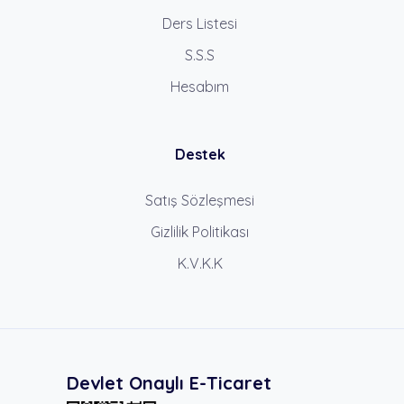
Ders Listesi
S.S.S
Hesabım
Destek
Satış Sözleşmesi
Gizlilik Politikası
K.V.K.K
Devlet Onaylı E-Ticaret