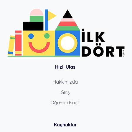
Hızlı Ulaş
Hakkımızda
Giriş
Öğrenci Kayıt
Kaynaklar