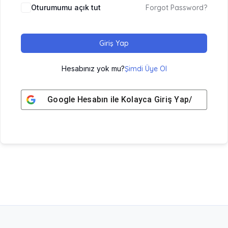
Oturumumu açık tut
Forgot Password?
Giriş Yap
Hesabınız yok mu?
Şimdi Üye Ol
Google
Hesabın ile Kolayca Giriş Yap/ Üye Ol