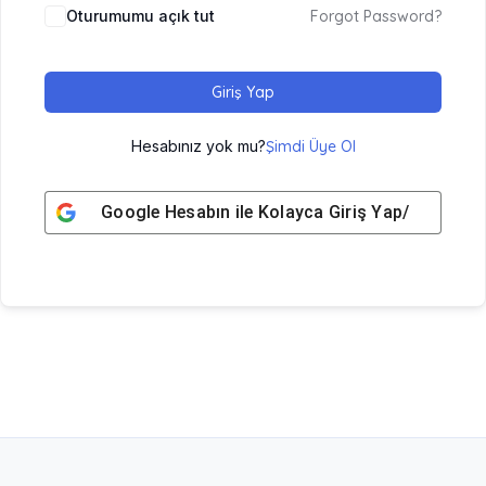
Oturumumu açık tut
Forgot Password?
Giriş Yap
Hesabınız yok mu?
Şimdi Üye Ol
Google
Hesabın ile Kolayca Giriş Yap/ Üye Ol