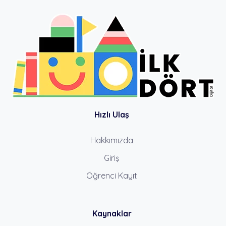
Hızlı Ulaş
Hakkımızda
Giriş
Öğrenci Kayıt
Kaynaklar