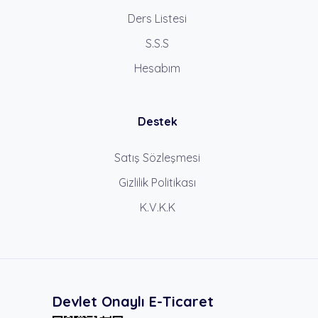
Ders Listesi
S.S.S
Hesabım
Destek
Satış Sözleşmesi
Gizlilik Politikası
K.V.K.K
Devlet Onaylı E-Ticaret