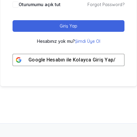
Oturumumu açık tut
Forgot Password?
Giriş Yap
Hesabınız yok mu?
Şimdi Üye Ol
Google
Hesabın ile Kolayca Giriş Yap/ Üye Ol