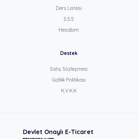
Ders Listesi
S.S.S
Hesabım
Destek
Satış Sözleşmesi
Gizlilik Politikası
K.V.K.K
Devlet Onaylı E-Ticaret