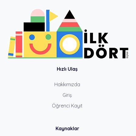
Hızlı Ulaş
Hakkımızda
Giriş
Öğrenci Kayıt
Kaynaklar