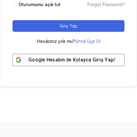
Oturumumu açık tut
Forgot Password?
Giriş Yap
Hesabınız yok mu?
Şimdi Üye Ol
Google
Hesabın ile Kolayca Giriş Yap/ Üye Ol