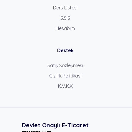
Ders Listesi
S.S.S
Hesabım
Destek
Satış Sözleşmesi
Gizlilik Politikası
K.V.K.K
Devlet Onaylı E-Ticaret