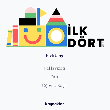
Hızlı Ulaş
Hakkımızda
Giriş
Öğrenci Kayıt
Kaynaklar