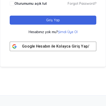
Oturumumu açık tut
Forgot Password?
Giriş Yap
Hesabınız yok mu?
Şimdi Üye Ol
Google
Hesabın ile Kolayca Giriş Yap/ Üye Ol