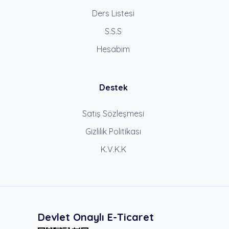
Ders Listesi
S.S.S
Hesabım
Destek
Satış Sözleşmesi
Gizlilik Politikası
K.V.K.K
Devlet Onaylı E-Ticaret