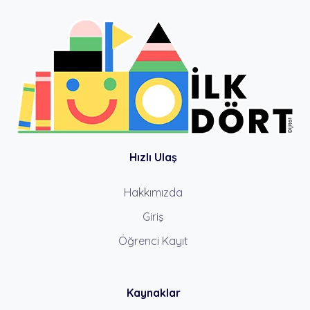
Hızlı Ulaş
Hakkımızda
Giriş
Öğrenci Kayıt
Kaynaklar