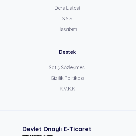
Ders Listesi
S.S.S
Hesabım
Destek
Satış Sözleşmesi
Gizlilik Politikası
K.V.K.K
Devlet Onaylı E-Ticaret