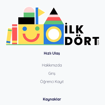
Hızlı Ulaş
Hakkımızda
Giriş
Öğrenci Kayıt
Kaynaklar