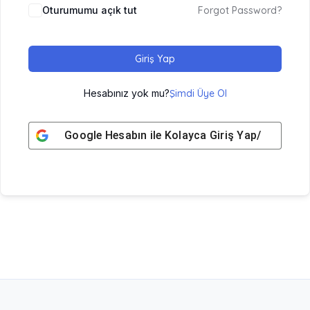
Oturumumu açık tut
Forgot Password?
Giriş Yap
Hesabınız yok mu?
Şimdi Üye Ol
Google
Hesabın ile Kolayca Giriş Yap/ Üye Ol