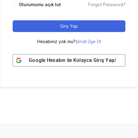
Oturumumu açık tut
Forgot Password?
Giriş Yap
Hesabınız yok mu?
Şimdi Üye Ol
Google
Hesabın ile Kolayca Giriş Yap/ Üye Ol