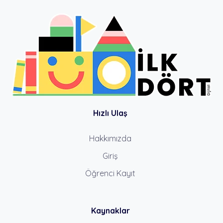
Hızlı Ulaş
Hakkımızda
Giriş
Öğrenci Kayıt
Kaynaklar