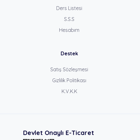
Ders Listesi
S.S.S
Hesabım
Destek
Satış Sözleşmesi
Gizlilik Politikası
K.V.K.K
Devlet Onaylı E-Ticaret