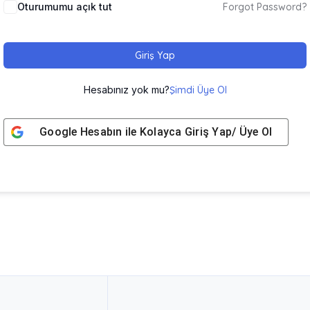
Oturumumu açık tut
Forgot Password?
Giriş Yap
Hesabınız yok mu?
Şimdi Üye Ol
Google
Hesabın ile Kolayca Giriş Yap/ Üye Ol