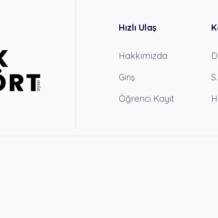
Hızlı Ulaş
K
Hakkımızda
D
Giriş
S
Öğrenci Kayıt
H