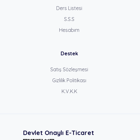
Ders Listesi
S.S.S
Hesabım
Destek
Satış Sözleşmesi
Gizlilik Politikası
K.V.K.K
Devlet Onaylı E-Ticaret