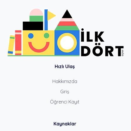
Hızlı Ulaş
Hakkımızda
Giriş
Öğrenci Kayıt
Kaynaklar