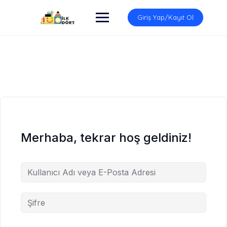
İçeriğe
atla
Giriş Yap/Kayıt Ol
Merhaba, tekrar hoş geldiniz!