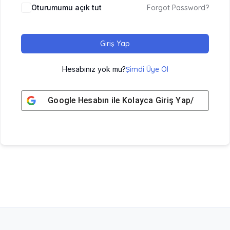
Oturumumu açık tut
Forgot Password?
Giriş Yap
Hesabınız yok mu?
Şimdi Üye Ol
Google
Hesabın ile Kolayca Giriş Yap/ Üye Ol