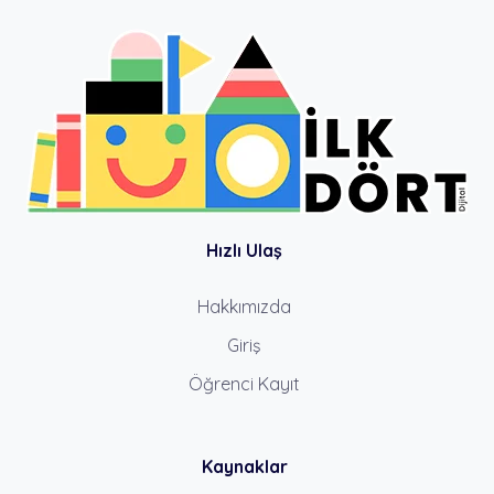
Hızlı Ulaş
Hakkımızda
Giriş
Öğrenci Kayıt
Kaynaklar