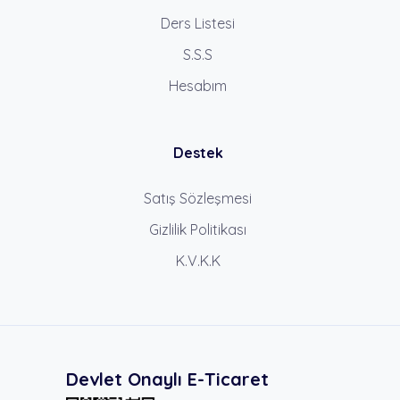
Ders Listesi
S.S.S
Hesabım
Destek
Satış Sözleşmesi
Gizlilik Politikası
K.V.K.K
Devlet Onaylı E-Ticaret