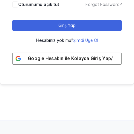
Oturumumu açık tut
Forgot Password?
Giriş Yap
Hesabınız yok mu?
Şimdi Üye Ol
Google
Hesabın ile Kolayca Giriş Yap/ Üye Ol