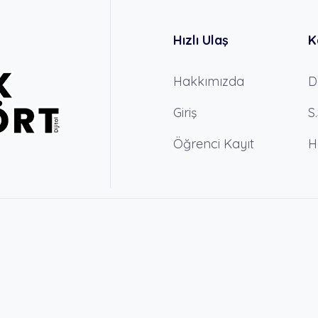
Hızlı Ulaş
K
Hakkımızda
D
Giriş
S
Öğrenci Kayıt
H