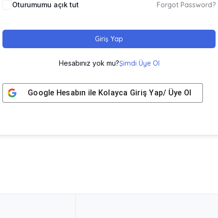
Oturumumu açık tut
Forgot Password?
Giriş Yap
Hesabınız yok mu?
Şimdi Üye Ol
Google
Hesabın ile Kolayca Giriş Yap/ Üye Ol