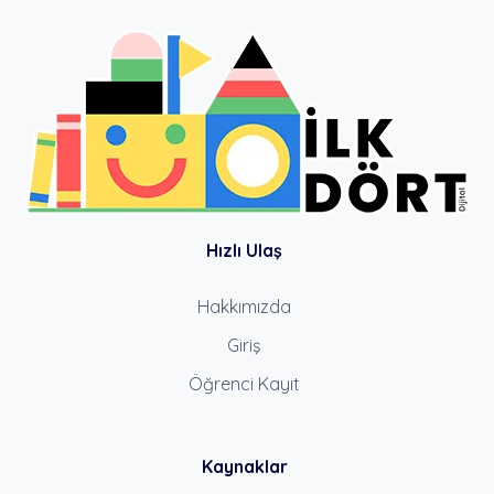
Hızlı Ulaş
Hakkımızda
Giriş
Öğrenci Kayıt
Kaynaklar