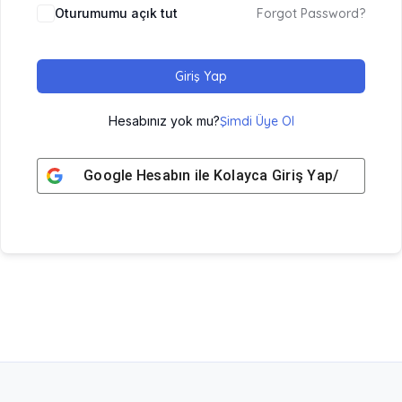
Oturumumu açık tut
Forgot Password?
Giriş Yap
Hesabınız yok mu?
Şimdi Üye Ol
Google
Hesabın ile Kolayca Giriş Yap/ Üye Ol