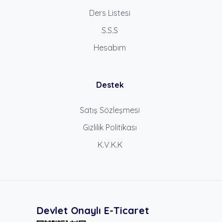
Ders Listesi
S.S.S
Hesabım
Destek
Satış Sözleşmesi
Gizlilik Politikası
K.V.K.K
Devlet Onaylı E-Ticaret