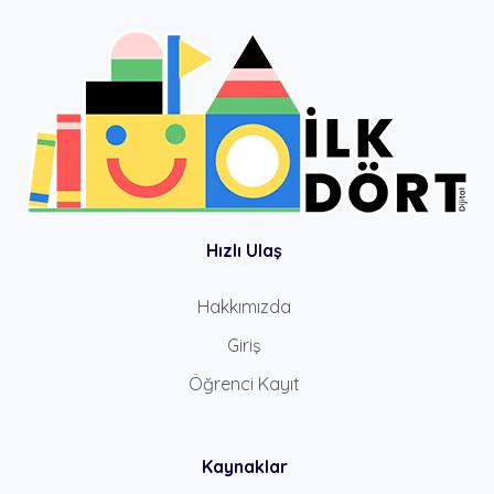
Hızlı Ulaş
Hakkımızda
Giriş
Öğrenci Kayıt
Kaynaklar