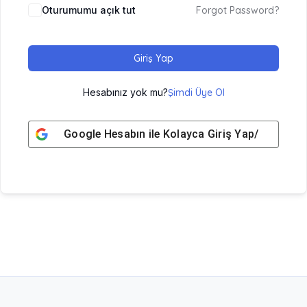
Oturumumu açık tut
Forgot Password?
Giriş Yap
Hesabınız yok mu?
Şimdi Üye Ol
Google
Hesabın ile Kolayca Giriş Yap/ Üye Ol