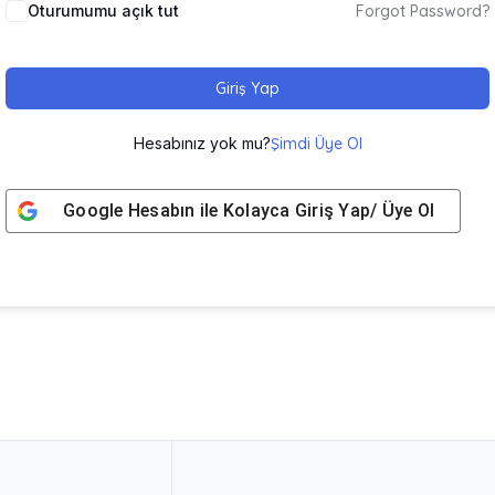
Oturumumu açık tut
Forgot Password?
Giriş Yap
Hesabınız yok mu?
Şimdi Üye Ol
Google
Hesabın ile Kolayca Giriş Yap/ Üye Ol