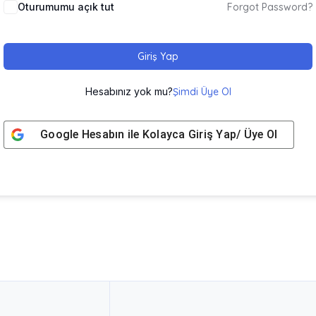
Oturumumu açık tut
Forgot Password?
Giriş Yap
Hesabınız yok mu?
Şimdi Üye Ol
Google
Hesabın ile Kolayca Giriş Yap/ Üye Ol