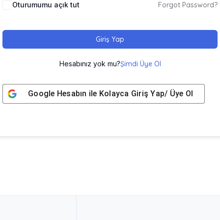
Oturumumu açık tut
Forgot Password?
Giriş Yap
Hesabınız yok mu?
Şimdi Üye Ol
Google
Hesabın ile Kolayca Giriş Yap/ Üye Ol