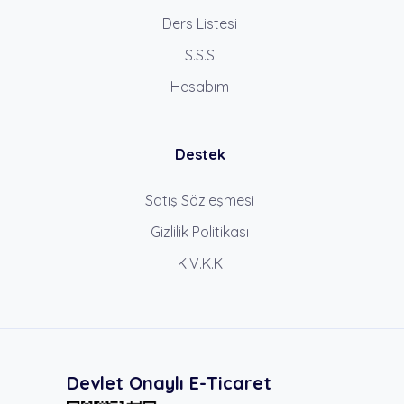
Ders Listesi
S.S.S
Hesabım
Destek
Satış Sözleşmesi
Gizlilik Politikası
K.V.K.K
Devlet Onaylı E-Ticaret