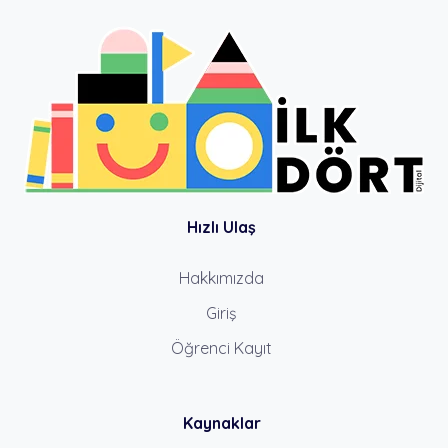
Hızlı Ulaş
Hakkımızda
Giriş
Öğrenci Kayıt
Kaynaklar