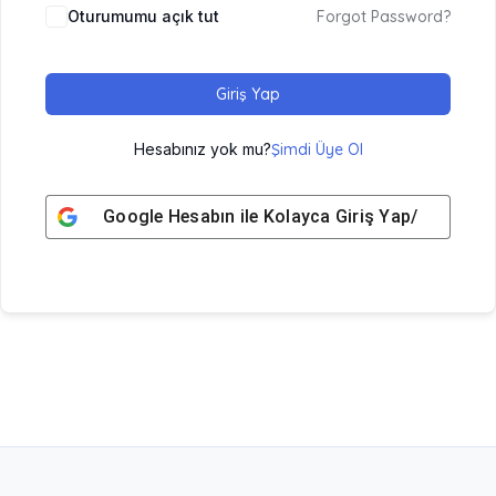
Oturumumu açık tut
Forgot Password?
Giriş Yap
Hesabınız yok mu?
Şimdi Üye Ol
Google
Hesabın ile Kolayca Giriş Yap/ Üye Ol