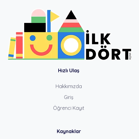
Hızlı Ulaş
Hakkımızda
Giriş
Öğrenci Kayıt
Kaynaklar