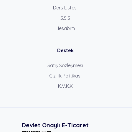
Ders Listesi
S.S.S
Hesabım
Destek
Satış Sözleşmesi
Gizlilik Politikası
K.V.K.K
Devlet Onaylı E-Ticaret