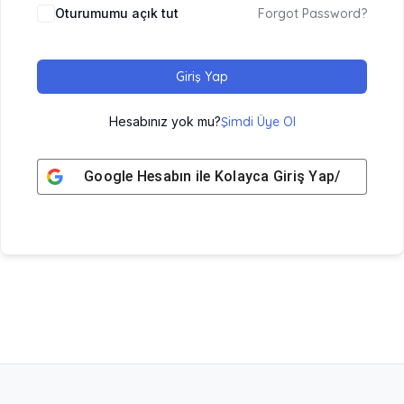
Oturumumu açık tut
Forgot Password?
Giriş Yap
Hesabınız yok mu?
Şimdi Üye Ol
Google
Hesabın ile Kolayca Giriş Yap/ Üye Ol