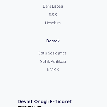
Ders Listesi
S.S.S
Hesabım
Destek
Satış Sözleşmesi
Gizlilik Politikası
K.V.K.K
Devlet Onaylı E-Ticaret