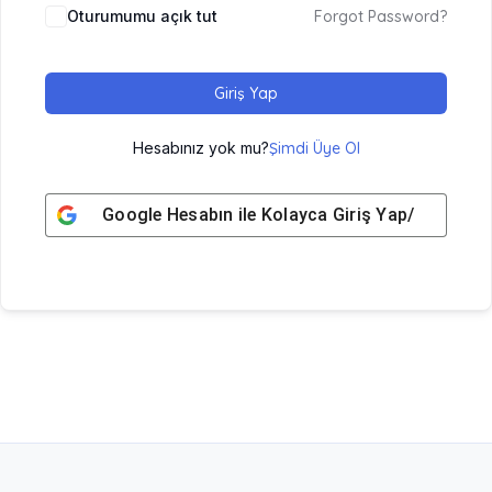
Oturumumu açık tut
Forgot Password?
Giriş Yap
Hesabınız yok mu?
Şimdi Üye Ol
Google
Hesabın ile Kolayca Giriş Yap/ Üye Ol