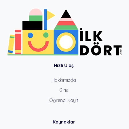
Hızlı Ulaş
Hakkımızda
Giriş
Öğrenci Kayıt
Kaynaklar