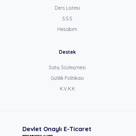
Ders Listesi
S.S.S
Hesabım
Destek
Satış Sözleşmesi
Gizlilik Politikası
K.V.K.K
Devlet Onaylı E-Ticaret