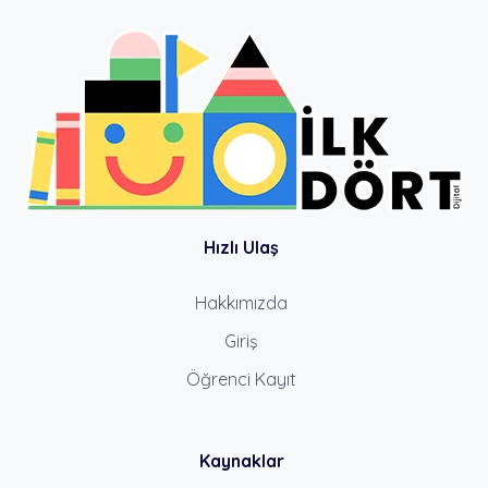
Hızlı Ulaş
Hakkımızda
Giriş
Öğrenci Kayıt
Kaynaklar