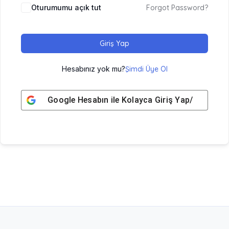
Oturumumu açık tut
Forgot Password?
Giriş Yap
Hesabınız yok mu?
Şimdi Üye Ol
Google
Hesabın ile Kolayca Giriş Yap/ Üye Ol