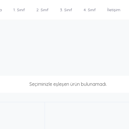
a
1. Sınıf
2. Sınıf
3. Sınıf
4. Sınıf
İletişim
Seçiminizle eşleşen ürün bulunamadı.