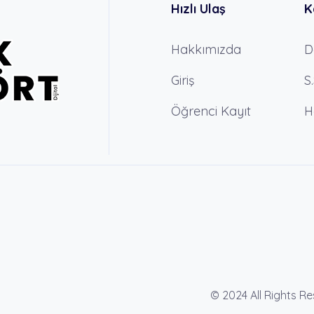
Hızlı Ulaş
K
Hakkımızda
D
Giriş
S
Öğrenci Kayıt
H
© 2024 All Rights R