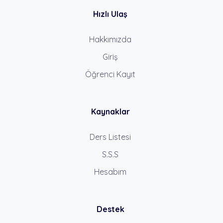
Hızlı Ulaş
Hakkımızda
Giriş
Öğrenci Kayıt
Kaynaklar
Ders Listesi
S.S.S
Hesabım
Destek