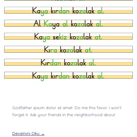
Godfather ipsum dolor sit amet. Do me this favor. I won’t
forget it. Ask your friends in the neighborhood about
Devamını Oku →