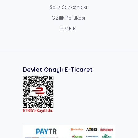
Satış Sözleşmesi
Gizlilik Politikası
K.V.K.K
Devlet Onaylı E-Ticaret