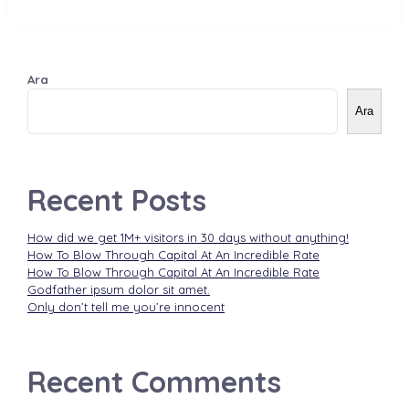
Ara
Ara
Recent Posts
How did we get 1M+ visitors in 30 days without anything!
How To Blow Through Capital At An Incredible Rate
How To Blow Through Capital At An Incredible Rate
Godfather ipsum dolor sit amet.
Only don’t tell me you’re innocent
Recent Comments