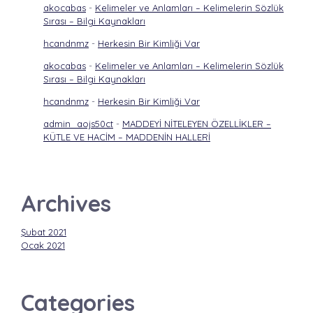
akocabas
-
Kelimeler ve Anlamları – Kelimelerin Sözlük
Sırası – Bilgi Kaynakları
hcandnmz
-
Herkesin Bir Kimliği Var
akocabas
-
Kelimeler ve Anlamları – Kelimelerin Sözlük
Sırası – Bilgi Kaynakları
hcandnmz
-
Herkesin Bir Kimliği Var
admin_aojs50ct
-
MADDEYİ NİTELEYEN ÖZELLİKLER –
KÜTLE VE HACİM – MADDENİN HALLERİ
Archives
Şubat 2021
Ocak 2021
Categories