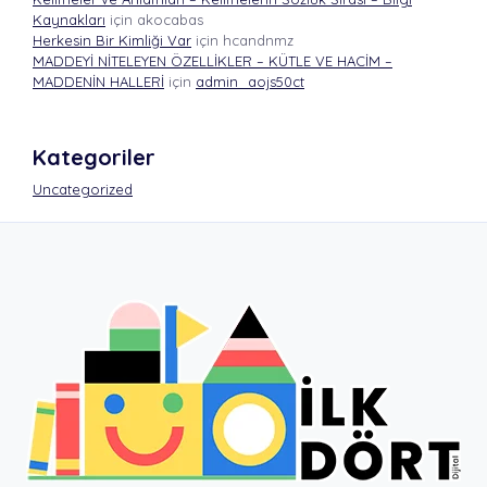
Kaynakları
için
akocabas
Herkesin Bir Kimliği Var
için
hcandnmz
MADDEYİ NİTELEYEN ÖZELLİKLER – KÜTLE VE HACİM –
MADDENİN HALLERİ
için
admin_aojs50ct
Kategoriler
Uncategorized