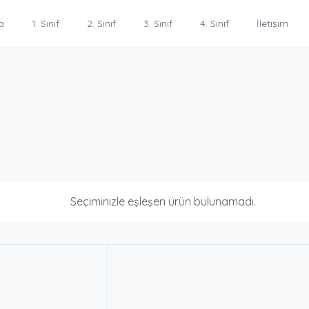
a
1. Sınıf
2. Sınıf
3. Sınıf
4. Sınıf
İletişim
Seçiminizle eşleşen ürün bulunamadı.