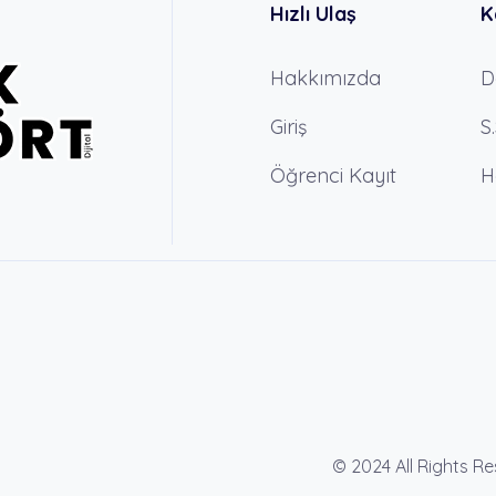
Hızlı Ulaş
K
Hakkımızda
D
Giriş
S
Öğrenci Kayıt
H
© 2024 All Rights R