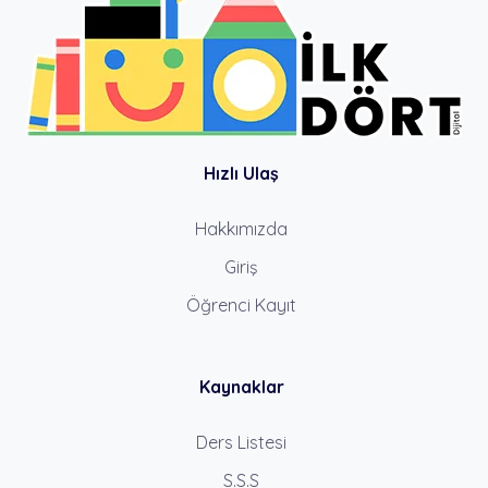
Hızlı Ulaş
Hakkımızda
Giriş
Öğrenci Kayıt
Kaynaklar
Ders Listesi
S.S.S