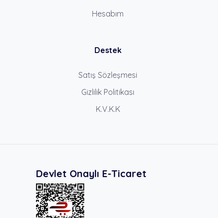
Hesabım
Destek
Satış Sözleşmesi
Gizlilik Politikası
K.V.K.K
Devlet Onaylı E-Ticaret