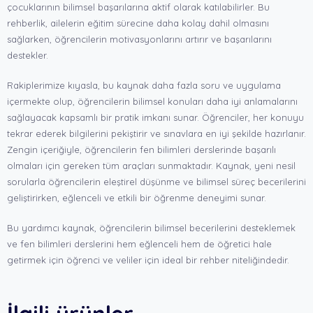
çocuklarının bilimsel başarılarına aktif olarak katılabilirler. Bu
rehberlik, ailelerin eğitim sürecine daha kolay dahil olmasını
sağlarken, öğrencilerin motivasyonlarını artırır ve başarılarını
destekler.
Rakiplerimize kıyasla, bu kaynak daha fazla soru ve uygulama
içermekte olup, öğrencilerin bilimsel konuları daha iyi anlamalarını
sağlayacak kapsamlı bir pratik imkanı sunar. Öğrenciler, her konuyu
tekrar ederek bilgilerini pekiştirir ve sınavlara en iyi şekilde hazırlanır.
Zengin içeriğiyle, öğrencilerin fen bilimleri derslerinde başarılı
olmaları için gereken tüm araçları sunmaktadır. Kaynak, yeni nesil
sorularla öğrencilerin eleştirel düşünme ve bilimsel süreç becerilerini
geliştirirken, eğlenceli ve etkili bir öğrenme deneyimi sunar.
Bu yardımcı kaynak, öğrencilerin bilimsel becerilerini desteklemek
ve fen bilimleri derslerini hem eğlenceli hem de öğretici hale
getirmek için öğrenci ve veliler için ideal bir rehber niteliğindedir.