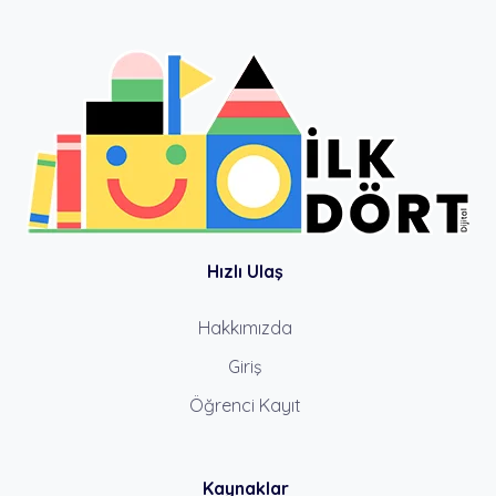
Hızlı Ulaş
Hakkımızda
Giriş
Öğrenci Kayıt
Kaynaklar