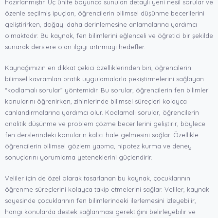
hazırlanmıştır. Üç ünite boyunca sunulan detaylı yeni nesil sorular ve
özenle seçilmiş ipuçları, öğrencilerin bilimsel düşünme becerilerini
geliştirirken, doğayı daha derinlemesine anlamalarına yardımcı
olmaktadır. Bu kaynak, fen bilimlerini eğlenceli ve öğretici bir şekilde
sunarak derslere olan ilgiyi artırmayı hedefler.
Kaynağımızın en dikkat çekici özelliklerinden biri, öğrencilerin
bilimsel kavramları pratik uygulamalarla pekiştirmelerini sağlayan
“kodlamalı sorular” yöntemidir. Bu sorular, öğrencilerin fen bilimleri
konularını öğrenirken, zihinlerinde bilimsel süreçleri kolayca
canlandırmalarına yardımcı olur. Kodlamalı sorular, öğrencilerin
analitik düşünme ve problem çözme becerilerini geliştirir, böylece
fen derslerindeki konuların kalıcı hale gelmesini sağlar. Özellikle
öğrencilerin bilimsel gözlem yapma, hipotez kurma ve deney
sonuçlarını yorumlama yeteneklerini güçlendirir.
Veliler için de özel olarak tasarlanan bu kaynak, çocuklarının
öğrenme süreçlerini kolayca takip etmelerini sağlar. Veliler, kaynak
sayesinde çocuklarının fen bilimlerindeki ilerlemesini izleyebilir,
hangi konularda destek sağlanması gerektiğini belirleyebilir ve